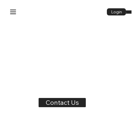
Login
Login
Contact Us